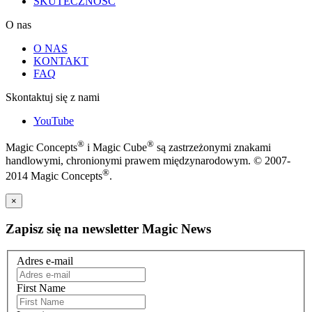
SKUTECZNOŚĆ
O nas
O NAS
KONTAKT
FAQ
Skontaktuj się z nami
YouTube
®
®
Magic Concepts
i Magic Cube
są zastrzeżonymi znakami
handlowymi, chronionymi prawem międzynarodowym. © 2007-
®
2014 Magic Concepts
.
×
Zapisz się na newsletter Magic News
Adres e-mail
First Name