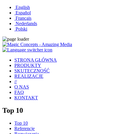
English
Español
Français
Nederlands
Polski
STRONA GŁÓWNA
PRODUKTY
SKUTECZNOŚĆ
REALIZACJE
//
O NAS
FAQ
KONTAKT
Top 10
Top 10
Referencje
Rozwiązania