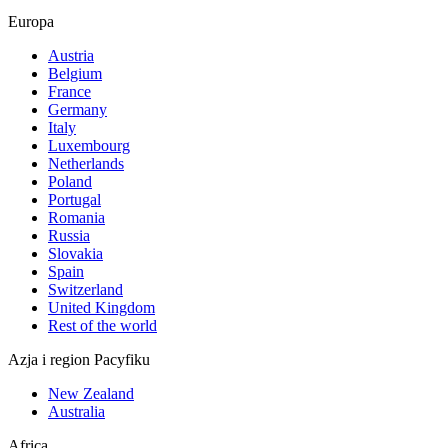
Europa
Austria
Belgium
France
Germany
Italy
Luxembourg
Netherlands
Poland
Portugal
Romania
Russia
Slovakia
Spain
Switzerland
United Kingdom
Rest of the world
Azja i region Pacyfiku
New Zealand
Australia
Africa