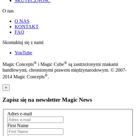
SKUTECZNOŚĆ
O nas
O NAS
KONTAKT
FAQ
Skontaktuj się z nami
YouTube
®
®
Magic Concepts
i Magic Cube
są zastrzeżonymi znakami
handlowymi, chronionymi prawem międzynarodowym. © 2007-
®
2014 Magic Concepts
.
×
Zapisz się na newsletter Magic News
Adres e-mail
First Name