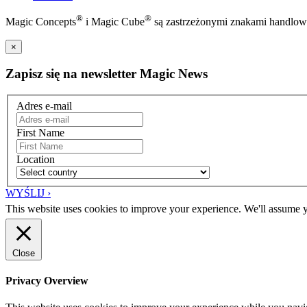
®
®
Magic Concepts
i Magic Cube
są zastrzeżonymi znakami handlo
×
Zapisz się na newsletter Magic News
Adres e-mail
First Name
Location
WYŚLIJ ›
This website uses cookies to improve your experience. We'll assume yo
Close
Privacy Overview