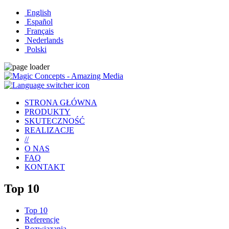
English
Español
Français
Nederlands
Polski
STRONA GŁÓWNA
PRODUKTY
SKUTECZNOŚĆ
REALIZACJE
//
O NAS
FAQ
KONTAKT
Top 10
Top 10
Referencje
Rozwiązania