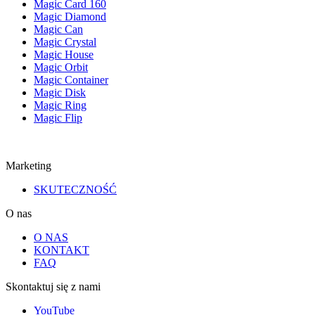
Magic Card 160
Magic Diamond
Magic Can
Magic Crystal
Magic House
Magic Orbit
Magic Container
Magic Disk
Magic Ring
Magic Flip
Marketing
SKUTECZNOŚĆ
O nas
O NAS
KONTAKT
FAQ
Skontaktuj się z nami
YouTube