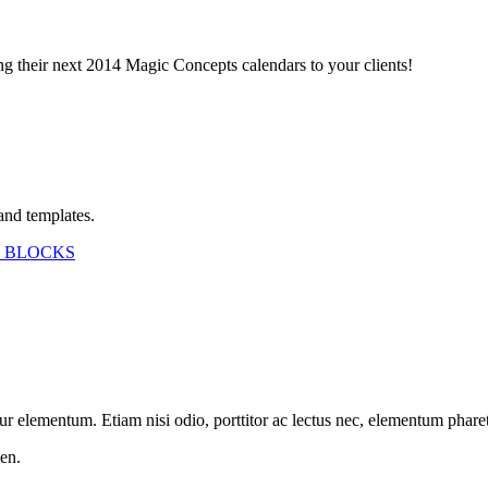
ing their next 2014 Magic Concepts calendars to your clients!
and templates.
 BLOCKS
etur elementum. Etiam nisi odio, porttitor ac lectus nec, elementum phar
en.