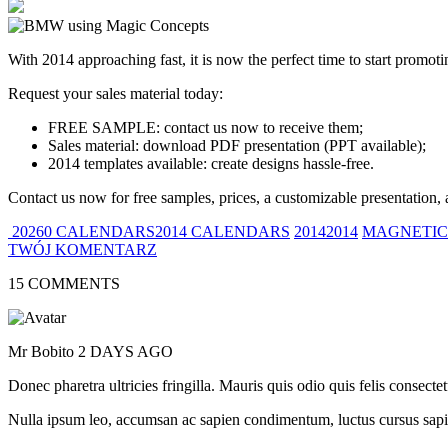
With 2014 approaching fast, it is now the perfect time to start promot
Request your sales material today:
FREE SAMPLE: contact us now to receive them;
Sales material: download PDF presentation (PPT available);
2014 templates available: create designs hassle-free.
Contact us now for free samples, prices, a customizable presentation, 
20260 CALENDARS2014 CALENDARS
20142014
MAGNETIC
TWÓJ KOMENTARZ
15 COMMENTS
Mr Bobito
2 DAYS AGO
Donec pharetra ultricies fringilla. Mauris quis odio quis felis consect
Nulla ipsum leo, accumsan ac sapien condimentum, luctus cursus sapi