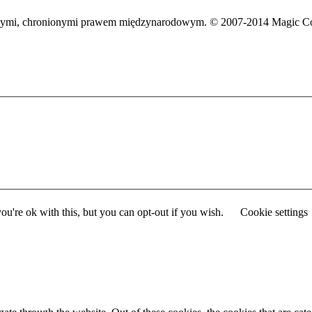
wymi, chronionymi prawem międzynarodowym. © 2007-2014 Magic C
u're ok with this, but you can opt-out if you wish.
Cookie settings