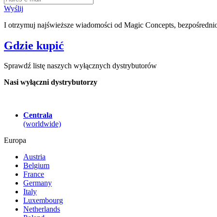
Wyślij
I otrzymuj najświeższe wiadomości od Magic Concepts, bezpośrednio
Gdzie kupić
Sprawdź listę naszych wyłącznych dystrybutorów
Nasi wyłączni dystrybutorzy
Centrala
(worldwide)
Europa
Austria
Belgium
France
Germany
Italy
Luxembourg
Netherlands