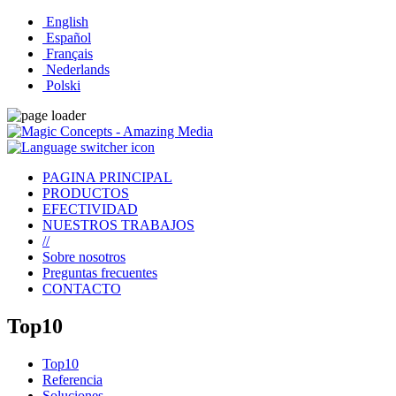
English
Español
Français
Nederlands
Polski
PAGINA PRINCIPAL
PRODUCTOS
EFECTIVIDAD
NUESTROS TRABAJOS
//
Sobre nosotros
Preguntas frecuentes
CONTACTO
Top10
Top10
Referencia
Soluciones