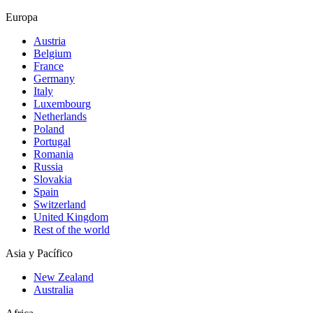
Europa
Austria
Belgium
France
Germany
Italy
Luxembourg
Netherlands
Poland
Portugal
Romania
Russia
Slovakia
Spain
Switzerland
United Kingdom
Rest of the world
Asia y Pacífico
New Zealand
Australia