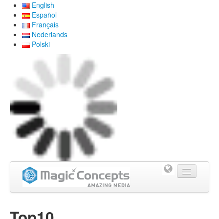
English
Español
Français
Nederlands
Polski
PAGINA PRINCIPAL
Top10