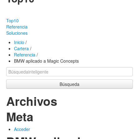
PRODUCTOS
EFECTIVIDAD
Top10
NUESTROS TRABAJOS
Referencia
Soluciones
Sobre nosotros
Inicio
/
Cartera
/
Preguntas frecuentes
Referencia
/
BMW aplicado a Magic Concepts
CONTACTO
Búsqueda
Archivos
Meta
Acceder