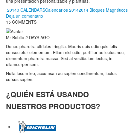
una presentación personalizable y plantillas.
20140 CALENDARSCalendarios
20142014
Bloques Magnéticos
Deja un comentario
15 COMMENTS
Mr Bobito
2 DAYS AGO
Donec pharetra ultricies fringilla. Mauris quis odio quis felis
consectetur elementum. Etiam nisi odio, porttitor ac lectus nec,
elementum pharetra massa. Sed at vestibulum lectus, in
ullamcorper sem.
Nulla ipsum leo, accumsan ac sapien condimentum, luctus
cursus sapien.
¿QUIÉN ESTÁ USANDO
NUESTROS PRODUCTOS?